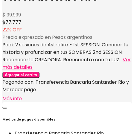
$ 99.999
$77.777
22
% OFF
Precio expresado en Pesos argentinos
Pack 2 sesiones de Astrofire - 1st SESSION: Conocer tu
historia y profundizar en tus SOMBRAS 2nd SESSION:
Reconocerte CREADORA. Reencuentro con tu LUZ .
Ver
más detalles
Agregar al carrito
Pagando con:
Transferencia Bancaria Santander Rio
y
Mercadopago
Más info
Medios de pagos disponibles
Transferencia Bancaria Santander Rio