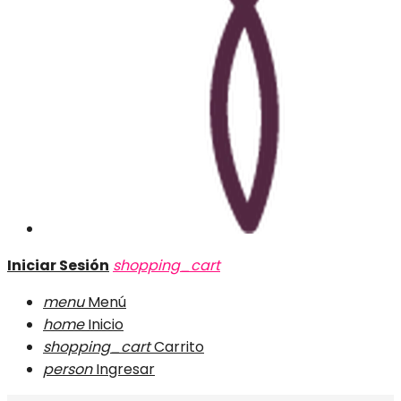
Iniciar Sesión
shopping_cart
menu
Menú
home
Inicio
shopping_cart
Carrito
person
Ingresar