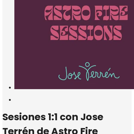
Sesiones 1:1 con Jose
Terrén de Astro Fire